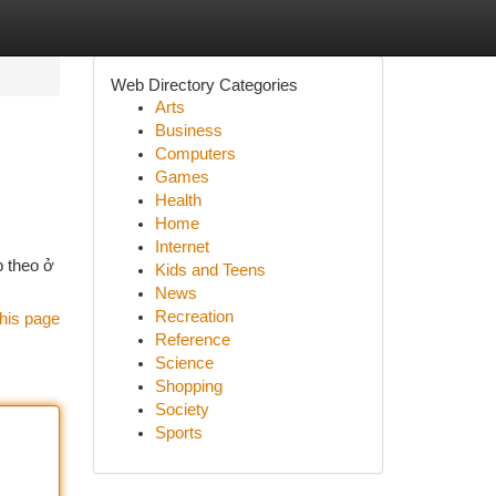
Web Directory Categories
Arts
Business
Computers
Games
Health
Home
Internet
p theo ở
Kids and Teens
News
Recreation
his page
Reference
Science
Shopping
Society
Sports