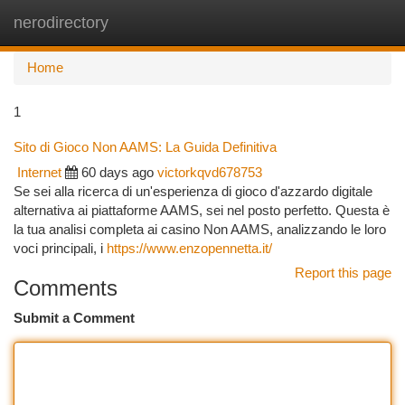
nerodirectory
Togg
navi
Home
1
Sito di Gioco Non AAMS: La Guida Definitiva
Internet
60 days ago
victorkqvd678753
Se sei alla ricerca di un'esperienza di gioco d'azzardo digitale
alternativa ai piattaforme AAMS, sei nel posto perfetto. Questa è
la tua analisi completa ai casino Non AAMS, analizzando le loro
voci principali, i
https://www.enzopennetta.it/
Report this page
Comments
Submit a Comment