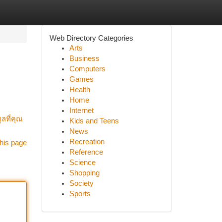
Web Directory Categories
Arts
Business
Computers
Games
Health
Home
Internet
ลที่คุณ
Kids and Teens
News
Recreation
his page
Reference
Science
Shopping
Society
Sports