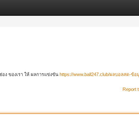
tegories
Register
Login
ช่อง ของเรา ให้ ผลการแข่งขัน
https://www.ball247.club/ผลบอลสด-ข้อมู
Report t