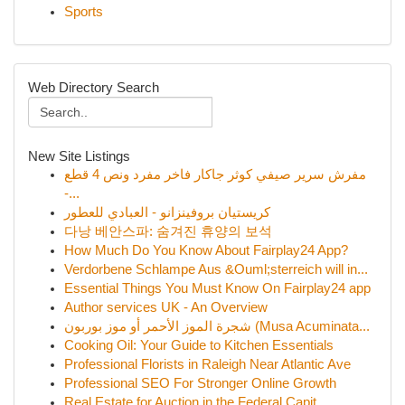
Sports
Web Directory Search
New Site Listings
مفرش سرير صيفي كوثر جاكار فاخر مفرد ونص 4 قطع
-...
كريستيان بروفينزانو - العبادي للعطور
다낭 베안스파: 숨겨진 휴양의 보석
How Much Do You Know About Fairplay24 App?
Verdorbene Schlampe Aus &Ouml;sterreich will in...
Essential Things You Must Know On Fairplay24 app
Author services UK - An Overview
شجرة الموز الأحمر أو موز بوربون (Musa Acuminata...
Cooking Oil: Your Guide to Kitchen Essentials
Professional Florists in Raleigh Near Atlantic Ave
Professional SEO For Stronger Online Growth
Real Estate for Auction in the Federal Capit...