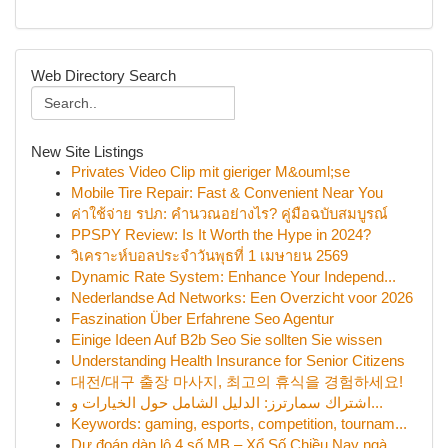
Web Directory Search
New Site Listings
Privates Video Clip mit gieriger M&ouml;se
Mobile Tire Repair: Fast & Convenient Near You
ค่าใช้จ่าย รปภ: คำนวณอย่างไร? คู่มือฉบับสมบูรณ์
PPSPY Review: Is It Worth the Hype in 2024?
วิเคราะห์บอลประจำวันพุธที่ 1 เมษายน 2569
Dynamic Rate System: Enhance Your Independ...
Nederlandse Ad Networks: Een Overzicht voor 2026
Faszination Über Erfahrene Seo Agentur
Einige Ideen Auf B2b Seo Sie sollten Sie wissen
Understanding Health Insurance for Senior Citizens
대전/대구 출장 마사지, 최고의 휴식을 경험하세요!
اشتراك سمارترز: الدليل الشامل حول الخيارات و...
Keywords: gaming, esports, competition, tournam...
Dự đoán dàn lô 4 số MB – Xổ Số Chiều Nay ngà...