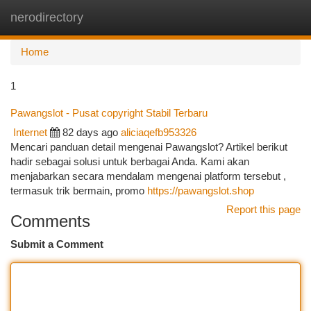
nerodirectory
Togg
navi
Home
1
Pawangslot - Pusat copyright Stabil Terbaru
Internet
82 days ago
aliciaqefb953326
Mencari panduan detail mengenai Pawangslot? Artikel berikut
hadir sebagai solusi untuk berbagai Anda. Kami akan
menjabarkan secara mendalam mengenai platform tersebut ,
termasuk trik bermain, promo
https://pawangslot.shop
Report this page
Comments
Submit a Comment