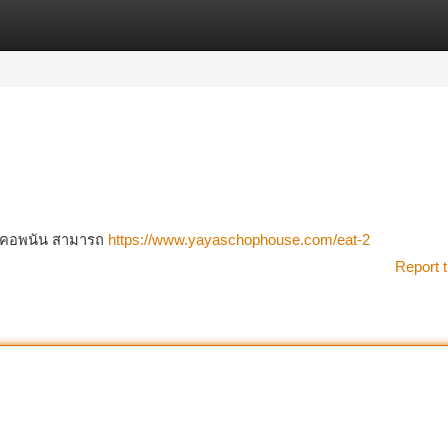
tegories
Register
Login
ซึ่ง คอพนัน สามารถ
https://www.yayaschophouse.com/eat-2
Report t