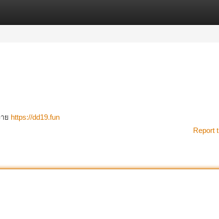
tegories
Register
Login
ง่าย
https://dd19.fun
Report t