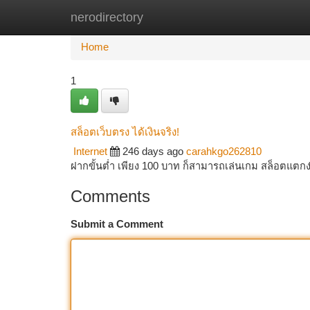
nerodirectory
Home
New Site Listings
Add Site
Ca
Home
1
สล็อตเว็บตรง ได้เงินจริง!
Internet
246 days ago
carahkgo262810
ฝากขั้นต่ำ เพียง 100 บาท ก็สามารถเล่นเกม สล็อตแตก
Comments
Submit a Comment