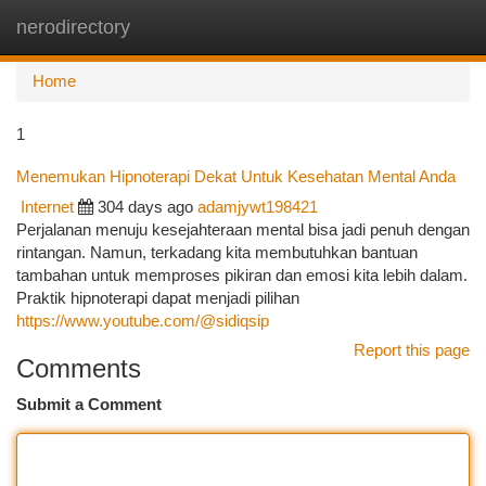
nerodirectory
Togg
navi
Home
1
Menemukan Hipnoterapi Dekat Untuk Kesehatan Mental Anda
Internet
304 days ago
adamjywt198421
Perjalanan menuju kesejahteraan mental bisa jadi penuh dengan
rintangan. Namun, terkadang kita membutuhkan bantuan
tambahan untuk memproses pikiran dan emosi kita lebih dalam.
Praktik hipnoterapi dapat menjadi pilihan
https://www.youtube.com/@sidiqsip
Report this page
Comments
Submit a Comment