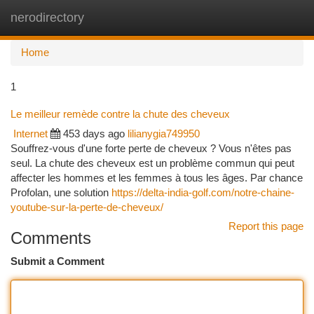
nerodirectory
Togg
navi
Home
1
Le meilleur remède contre la chute des cheveux
Internet
453 days ago
lilianygia749950
Souffrez-vous d'une forte perte de cheveux ? Vous n'êtes pas
seul. La chute des cheveux est un problème commun qui peut
affecter les hommes et les femmes à tous les âges. Par chance
Profolan, une solution
https://delta-india-golf.com/notre-chaine-
youtube-sur-la-perte-de-cheveux/
Report this page
Comments
Submit a Comment